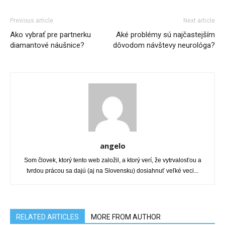
Previous article
Next article
Ako vybrať pre partnerku
Aké problémy sú najčastejším
diamantové náušnice?
dôvodom návštevy neurológa?
angelo
Som človek, ktorý tento web založil, a ktorý verí, že vytrvalosťou a
tvrdou prácou sa dajú (aj na Slovensku) dosiahnuť veľké veci...
RELATED ARTICLES
MORE FROM AUTHOR