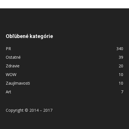
Obľúbené kategórie
PR
340
Ostatné
39
Zdravie
20
WOW
10
Zaujímavosti
10
Art
7
Copyright © 2014 – 2017