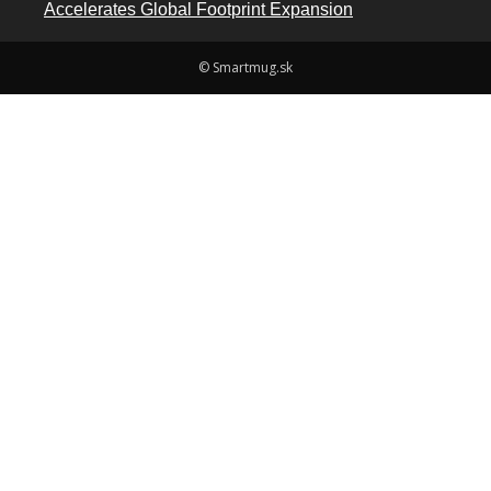
Accelerates Global Footprint Expansion
© Smartmug.sk