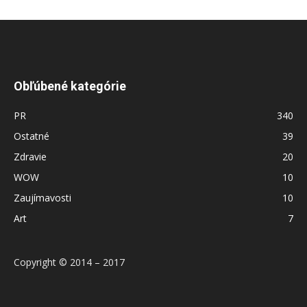
Obľúbené kategórie
PR
340
Ostatné
39
Zdravie
20
WOW
10
Zaujímavosti
10
Art
7
Copyright © 2014 – 2017