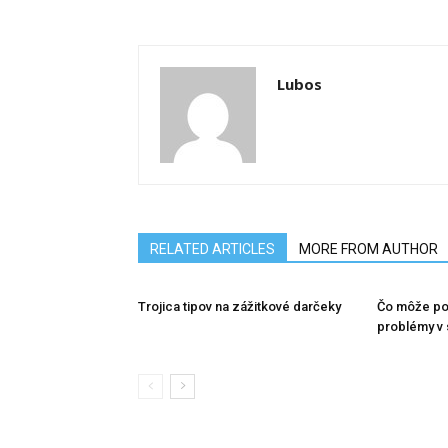
Lubos
RELATED ARTICLES
MORE FROM AUTHOR
Trojica tipov na zážitkové darčeky
Čo môže po
problémy v 