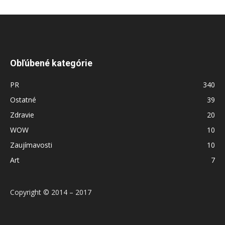
Obľúbené kategórie
PR
340
Ostatné
39
Zdravie
20
WOW
10
Zaujímavosti
10
Art
7
Copyright © 2014 – 2017