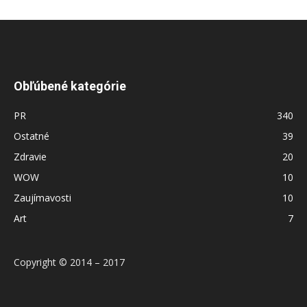
Obľúbené kategórie
PR
340
Ostatné
39
Zdravie
20
WOW
10
Zaujímavosti
10
Art
7
Copyright © 2014 – 2017