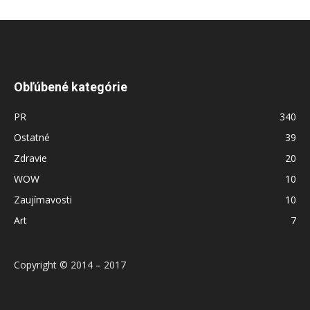
Obľúbené kategórie
PR
340
Ostatné
39
Zdravie
20
WOW
10
Zaujímavosti
10
Art
7
Copyright © 2014 – 2017