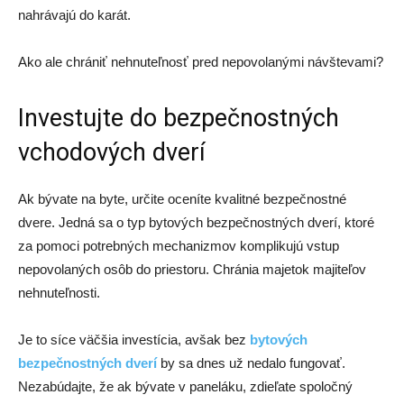
nahrávajú do karát.
Ako ale chrániť nehnuteľnosť pred nepovolanými návštevami?
Investujte do bezpečnostných
vchodových dverí
Ak bývate na byte, určite oceníte kvalitné bezpečnostné
dvere. Jedná sa o typ bytových bezpečnostných dverí, ktoré
za pomoci potrebných mechanizmov komplikujú vstup
nepovolaných osôb do priestoru. Chránia majetok majiteľov
nehnuteľnosti.
Je to síce väčšia investícia, avšak bez
bytových
bezpečnostných dverí
by sa dnes už nedalo fungovať.
Nezabúdajte, že ak bývate v paneláku, zdieľate spoločný