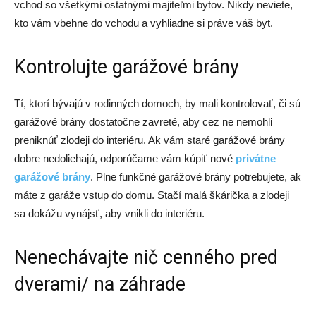
vchod so všetkými ostatnými majiteľmi bytov. Nikdy neviete,
kto vám vbehne do vchodu a vyhliadne si práve váš byt.
Kontrolujte garážové brány
Tí, ktorí bývajú v rodinných domoch, by mali kontrolovať, či sú
garážové brány dostatočne zavreté, aby cez ne nemohli
preniknúť zlodeji do interiéru. Ak vám staré garážové brány
dobre nedoliehajú, odporúčame vám kúpiť nové
privátne
garážové brány
. Plne funkčné garážové brány potrebujete, ak
máte z garáže vstup do domu. Stačí malá škárička a zlodeji
sa dokážu vynájsť, aby vnikli do interiéru.
Nenechávajte nič cenného pred
dverami/ na záhrade