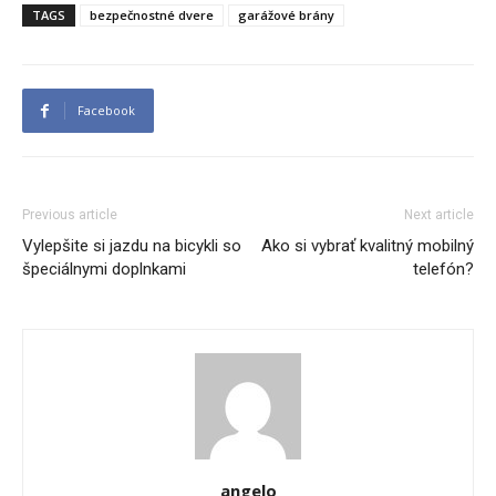
TAGS
bezpečnostné dvere
garážové brány
Facebook
Previous article
Next article
Vylepšite si jazdu na bicykli so
Ako si vybrať kvalitný mobilný
špeciálnymi doplnkami
telefón?
angelo