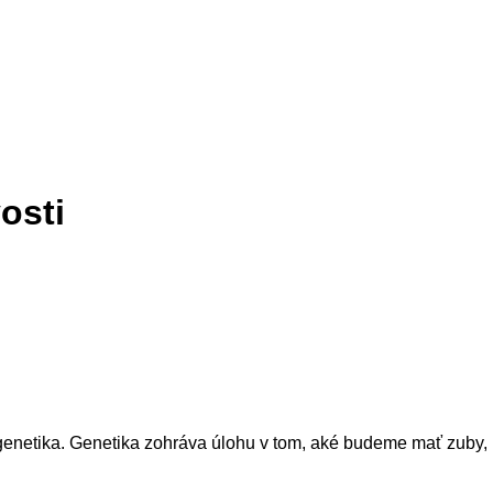
osti
 genetika. Genetika zohráva úlohu v tom, aké budeme mať zuby,