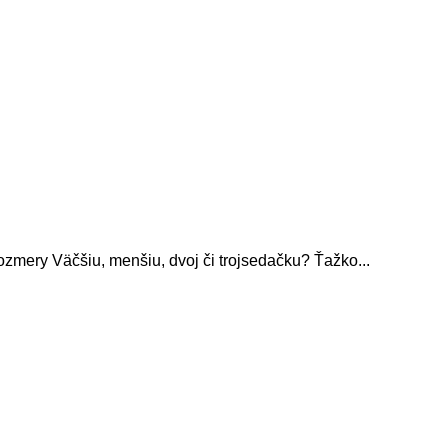
ozmery Väčšiu, menšiu, dvoj či trojsedačku? Ťažko...