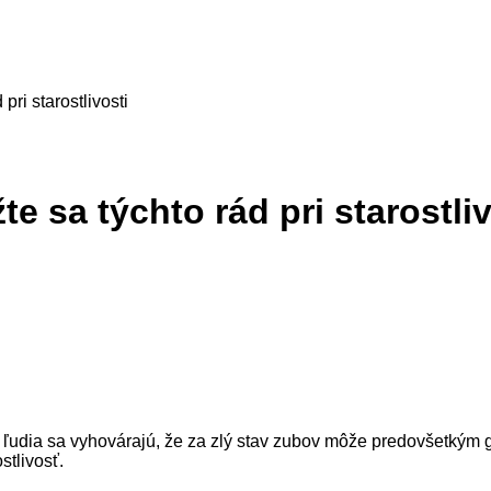
ri starostlivosti
 sa týchto rád pri starostliv
í ľudia sa vyhovárajú, že za zlý stav zubov môže predovšetkým
stlivosť.