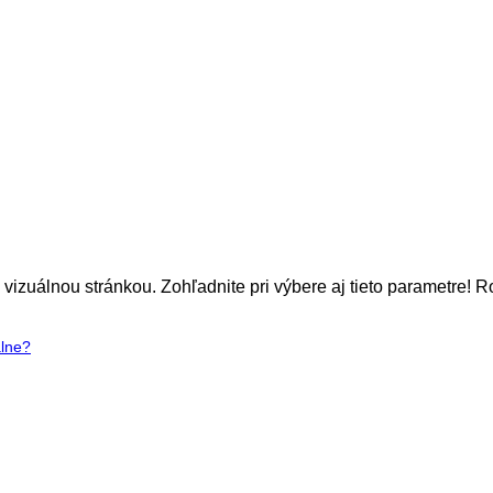
izuálnou stránkou. Zohľadnite pri výbere aj tieto parametre! R
álne?