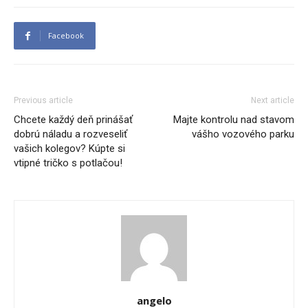
Facebook
Previous article
Next article
Chcete každý deň prinášať
Majte kontrolu nad stavom
dobrú náladu a rozveseliť
vášho vozového parku
vašich kolegov? Kúpte si
vtipné tričko s potlačou!
angelo