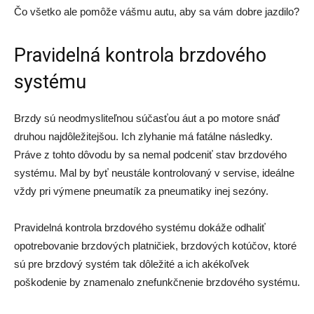
Čo všetko ale pomôže vášmu autu, aby sa vám dobre jazdilo?
Pravidelná kontrola brzdového
systému
Brzdy sú neodmysliteľnou súčasťou áut a po motore snáď
druhou najdôležitejšou. Ich zlyhanie má fatálne následky.
Práve z tohto dôvodu by sa nemal podceniť stav brzdového
systému. Mal by byť neustále kontrolovaný v servise, ideálne
vždy pri výmene pneumatík za pneumatiky inej sezóny.
Pravidelná kontrola brzdového systému dokáže odhaliť
opotrebovanie brzdových platničiek, brzdových kotúčov, ktoré
sú pre brzdový systém tak dôležité a ich akékoľvek
poškodenie by znamenalo znefunkčnenie brzdového systému.