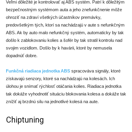
Veľmi dôležité je kontrolovať aj ABS systém. Patrí k dôležitým
bezpečnostným systémom auta a jeho znefunkčnenie môže
ohroziť na zdraví všetkých účastníkov premávky,
predovšetkým tých, ktorí sa nachádzajú v aute s nefunkčným
ABS. Ak by auto malo nefunkčný systém, automaticky by tak
došlo k zablokovaniu kolies a šofér by tak stratil kontrolu nad
svojim vozidlom. Došlo by k havárii, ktoré by nemusela
dopadnúť dobre.
Funkčná riadiaca jednotka ABS
spracováva signály, ktoré
získavajú senzory, ktoré sa nachádzajú na kolesách. Ich
úlohou je snímať rýchlosť otáčania kolies. Riadiaca jednotka
tak dokáže vyhodnotiť situáciu blokovania kolesa a dokáže tak
znížiť aj brzdnú silu na jednotlivé kolesá na aute.
Chiptuning