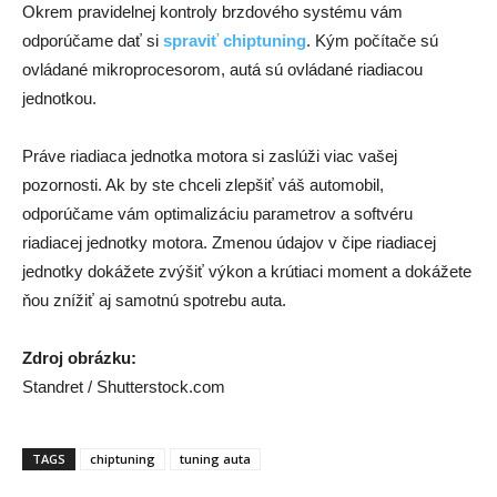
Okrem pravidelnej kontroly brzdového systému vám
odporúčame dať si
spraviť chiptuning
. Kým počítače sú
ovládané mikroprocesorom, autá sú ovládané riadiacou
jednotkou.
Práve riadiaca jednotka motora si zaslúži viac vašej
pozornosti. Ak by ste chceli zlepšiť váš automobil,
odporúčame vám optimalizáciu parametrov a softvéru
riadiacej jednotky motora. Zmenou údajov v čipe riadiacej
jednotky dokážete zvýšiť výkon a krútiaci moment a dokážete
ňou znížiť aj samotnú spotrebu auta.
Zdroj obrázku:
Standret / Shutterstock.com
TAGS
chiptuning
tuning auta