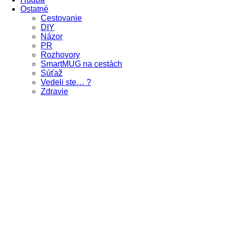
Ostatné
Cestovanie
DIY
Názor
PR
Rozhovory
SmartMUG na cestách
Súťaž
Vedeli ste… ?
Zdravie