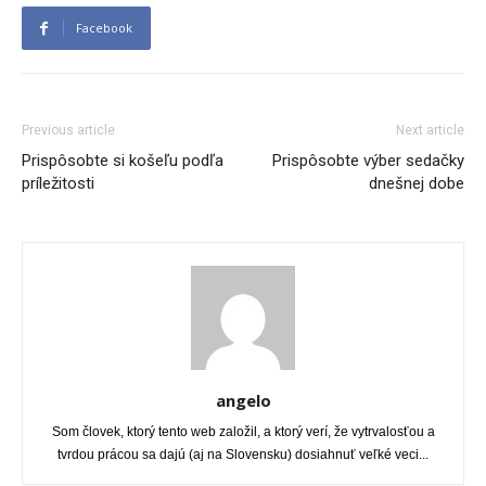
Facebook
Previous article
Next article
Prispôsobte si košeľu podľa
Prispôsobte výber sedačky
príležitosti
dnešnej dobe
angelo
Som človek, ktorý tento web založil, a ktorý verí, že vytrvalosťou a
tvrdou prácou sa dajú (aj na Slovensku) dosiahnuť veľké veci...