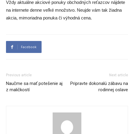
Vždy aktuálne akciové ponuky obchodných reťazcov nájdete
na internete denne veľké množstvo. Neujde vám tak žiadna
akcia, mimoriadna ponuka či výhodná cena.
Facebook
Previous article
Next article
Naučme sa mať potešenie aj
Pripravte dokonalú zábavu na
z maličkostí
rodinnej oslave