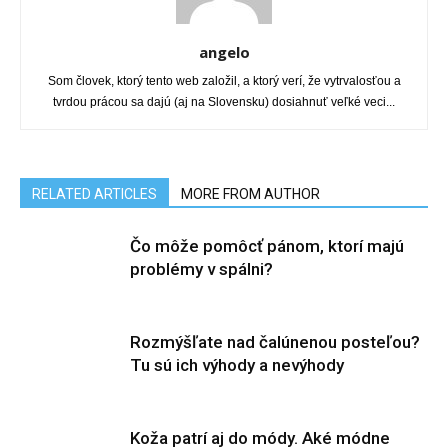
angelo
Som človek, ktorý tento web založil, a ktorý verí, že vytrvalosťou a
tvrdou prácou sa dajú (aj na Slovensku) dosiahnuť veľké veci...
RELATED ARTICLES
MORE FROM AUTHOR
Čo môže pomôcť pánom, ktorí majú
problémy v spálni?
Rozmýšľate nad čalúnenou posteľou?
Tu sú ich výhody a nevýhody
Koža patrí aj do módy. Aké módne