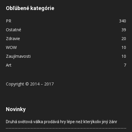
Obľúbené kategórie
PR
340
Ostatné
39
Zdravie
20
WOW
10
Zaujímavosti
10
Art
7
Copyright © 2014 – 2017
Novinky
Druhá světová válka prodává hry lépe než kterýkoliv jiný žánr