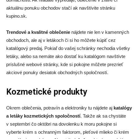
aktuálnu ponuku obchodov stačí ak navštívite stránku
kupino.sk.
Trendové a kvalitné oblečenie
nájdete nie len v kamenných
obchodoch, ale aj v letákoch či si ho môžete kúpiť cez
katalógový predaj. Pokiaľ do vašej schránky nechodia všetky
letáky, alebo sa nemáte ako dostať ku katalógom navštívte
príslušné webové stránky, kde si pokojne môžete prezrieť
akciové ponuky desiatok obchodných spoločností.
Kozmetické produkty
Okrem oblečenia, potravín a elektroniky tu nájdete aj
katalógy
a letáky kozmetických spoločností
. Takže ak sa chystáte
v septembri čo októbri na dovolenku k moru pokojne si
vyberte krém s ochranným faktorom, pleťové mlieko či krém