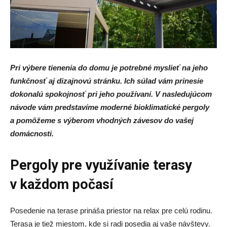
Pri výbere tienenia do domu je potrebné myslieť na jeho
funkčnosť aj dizajnovú stránku. Ich súlad vám prinesie
dokonalú spokojnosť pri jeho používaní. V nasledujúcom
návode vám predstavíme moderné bioklimatické pergoly
a pomôžeme s výberom vhodných závesov do vašej
domácnosti.
Pergoly pre využívanie terasy
v každom počasí
Posedenie na terase prináša priestor na relax pre celú rodinu.
Terasa je tiež miestom, kde si radi posedia aj vaše návštevy.