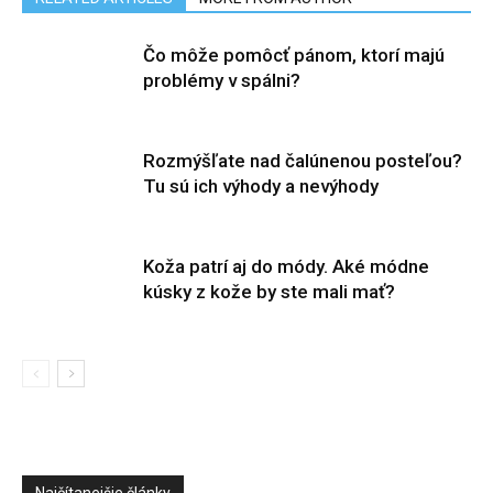
Čo môže pomôcť pánom, ktorí majú
problémy v spálni?
Rozmýšľate nad čalúnenou posteľou?
Tu sú ich výhody a nevýhody
Koža patrí aj do módy. Aké módne
kúsky z kože by ste mali mať?