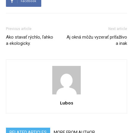
Facebook
Previous article
Next article
Ako stavať rýchlo, ľahko
Aj okná môžu vyzerať príťažlivo
a ekologicky.
a inak
Lubos
RELATED ARTICLES
MORE FROM AUTHOR