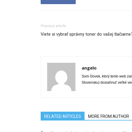
Previous article
Viete si vybrať správny toner do vašej tlačiarne
angelo
Som človek, ktorý tento web zalo
Slovensku) dosiahnuť veľké veci
RELATED ARTICLES
MORE FROM AUTHOR