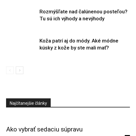
Rozmýšľate nad čalúnenou posteľou?
Tu sú ich výhody a nevýhody
Koža patrí aj do módy. Aké módne
kúsky z kože by ste mali mať?
Najčítanejšie články
Ako vybrať sedaciu súpravu