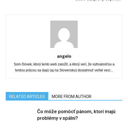
angelo
Som človek, ktorý tento web založil, a ktorý verí, že vytrvalosťou a
tvrdou prácou sa dajú (aj na Slovensku) dosiahnuť veľké veci...
RELATED ARTICLES
MORE FROM AUTHOR
Čo môže pomôcť pánom, ktorí majú
problémy v spálni?