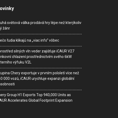
ovinky
uhá světová válka prodává hry lépe než kterýkoliv
ný žánr
ečo ľudia klikajú na „viac info“ vôbec
rostřed silných vln veder zajišťuje iCAUR V27
nkovní chlazení prostřednictvím svého 6kW
terního výfuku V2L
upina Chery exportuje v prvním pololetí více než
0 000 vozů, iCAUR urychluje expanzi globální
sobnosti
ery Group H1 Exports Top 940,000 Units as
AUR Accelerates Global Footprint Expansion