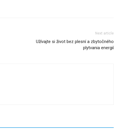
Next article
Užívajte si život bez plesní a zbytočného
plytvania energií