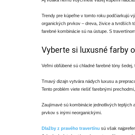
Trendy pre kúpeľne v tomto roku podčiarkujú vý
organických prvkov – dreva, živice a tvrdších 
farebné kombinácie sú na ústupe. S travertínom 
Vyberte si luxusné farby 
Veľmi obľúbené sú chladné farebné tóny šedej, t
Tmavý dizajn vytvára nádych luxusu a preprac
Tento problém viete riešiť farebnými prechodmi,
Zaujímavé sú kombinácie jednotlivých teplých 
prvkov s inými neorganickými.
Dlažby z pravého travertínu
sú však najprefe