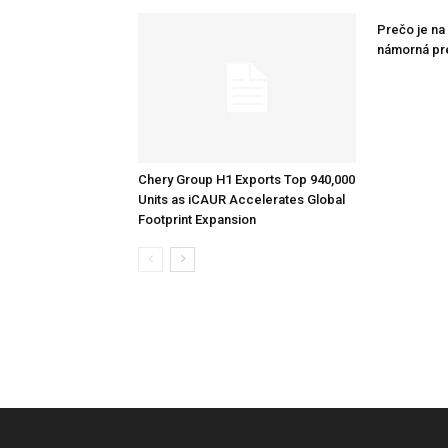
Prečo je na
námorná pr
Chery Group H1 Exports Top 940,000
Units as iCAUR Accelerates Global
Footprint Expansion