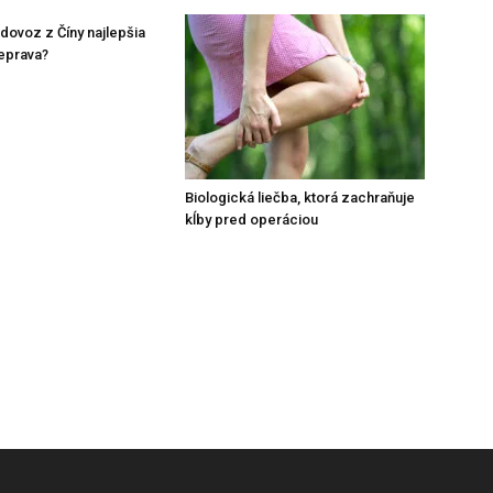
 dovoz z Číny najlepšia
eprava?
Biologická liečba, ktorá zachraňuje
kĺby pred operáciou