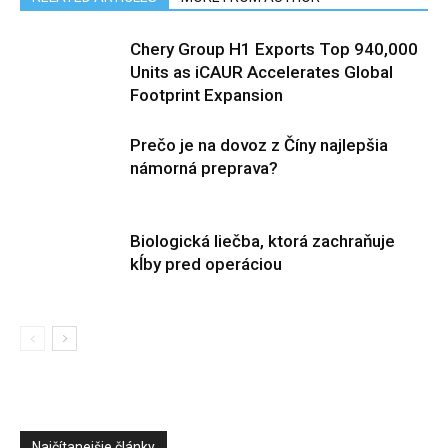
Chery Group H1 Exports Top 940,000
Units as iCAUR Accelerates Global
Footprint Expansion
Prečo je na dovoz z Číny najlepšia
námorná preprava?
Biologická liečba, ktorá zachraňuje
kĺby pred operáciou
Najčítanejšie články