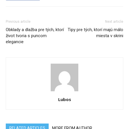
Previous article
Next article
Obklady a dlažba pre tých, ktorí
Tipy pre tých, ktorí majú málo
život tvoria s puncom
miesta v skrini
elegancie
Lubos
RELATED ARTICLES
MORE FROM AUTHOR