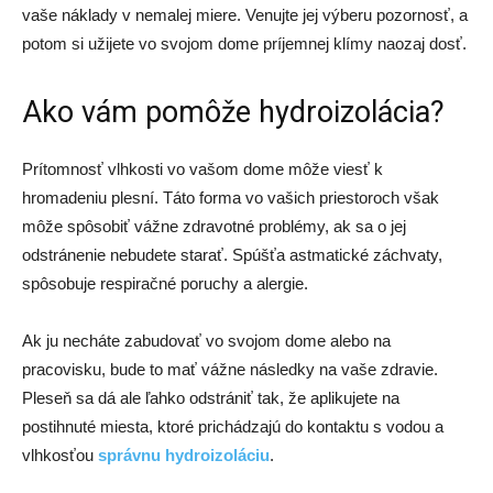
vaše náklady v nemalej miere. Venujte jej výberu pozornosť, a
potom si užijete vo svojom dome príjemnej klímy naozaj dosť.
Ako vám pomôže hydroizolácia?
Prítomnosť vlhkosti vo vašom dome môže viesť k
hromadeniu plesní. Táto forma vo vašich priestoroch však
môže spôsobiť vážne zdravotné problémy, ak sa o jej
odstránenie nebudete starať. Spúšťa astmatické záchvaty,
spôsobuje respiračné poruchy a alergie.
Ak ju necháte zabudovať vo svojom dome alebo na
pracovisku, bude to mať vážne následky na vaše zdravie.
Pleseň sa dá ale ľahko odstrániť tak, že aplikujete na
postihnuté miesta, ktoré prichádzajú do kontaktu s vodou a
vlhkosťou
správnu hydroizoláciu
.